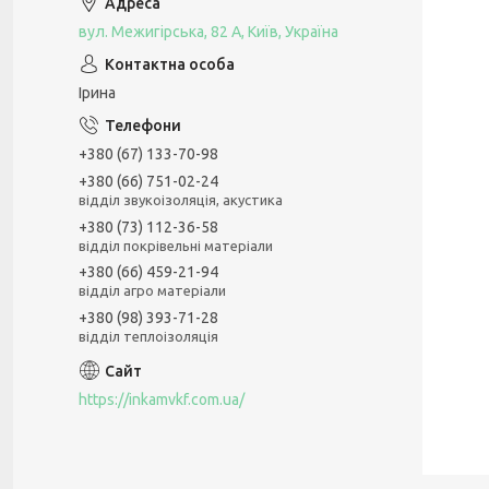
вул. Межигірська, 82 А, Київ, Україна
Ірина
+380 (67) 133-70-98
+380 (66) 751-02-24
відділ звукоізоляція, акустика
+380 (73) 112-36-58
відділ покрівельні матеріали
+380 (66) 459-21-94
відділ агро матеріали
+380 (98) 393-71-28
відділ теплоізоляція
https://inkamvkf.com.ua/