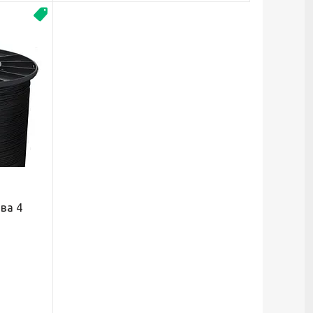
Новинка
ва 4