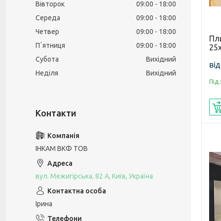
Вівторок
09:00
18:00
Середа
09:00
18:00
Четвер
09:00
18:00
Пл
Пʼятниця
09:00
18:00
25
Субота
Вихідний
від
Неділя
Вихідний
Під
ІНКАМ ВКФ ТОВ
вул. Межигірська, 82 А, Київ, Україна
Ірина