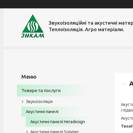
Звукоізоляційні та акустичні матер
Теплоізоляція. Агро матеріали.
А
Товари та послуги
Звукоізоляція
Акуст
і підв
Акустичні панелі
Акуст
Акустичні панелі Heradesign
Техні
Акустичні панелі Sommer