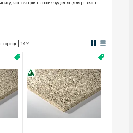
запису, кінотеатрів та інших будівель для розваг і
Акустика
Heradesign