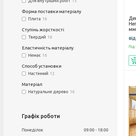
Для внутрішніх робіт
13
Форма поставки матеріалу
Дек
Плита
16
Her
мм
Ступінь жорсткості
від
Твердий
16
Під
Еластичність матеріалу
Немає
16
Способ установки
Настінний
12
Матеріал
Натуральне дерево
16
Графік роботи
Понеділок
09:00
18:00