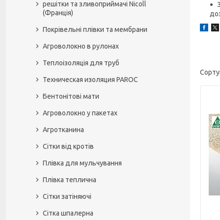
решітки та зливоприймачі Nicoll
(Франція)
до
Покрівельні плівки та мембрани
Агроволокно в рулонах
Теплоізоляція для труб
Техническая изоляция PAROC
Бентонітові мати
Агроволокно у пакетах
Агротканина
Сітки від кротів
Плівка для мульчування
Плівка теплична
Сітки затіняючі
Сітка шпалерна