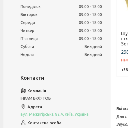
Понеділок
09:00
18:00
Вівторок
09:00
18:00
Середа
09:00
18:00
Четвер
09:00
18:00
Шу
ст
Пʼятниця
09:00
18:00
Son
Субота
Вихідний
298
Неділя
Вихідний
Нем
+38
ІНКАМ ВКФ ТОВ
Які м
вул. Межигірська, 82 А, Київ, Україна
Для с
Звукоі