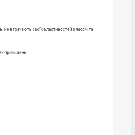
ь, не втрачають своїх властивостей з часом та
ах приміщень: