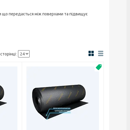
м що передається між поверхами та підвищує
Звукоизоляция