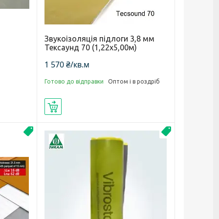
я
Звукоізоляція підлоги 3,8 мм
Тексаунд 70 (1,22х5,00м)
1 570 ₴/кв.м
Готово до відправки
Оптом і в роздріб
Купити
Новинка
изоляция