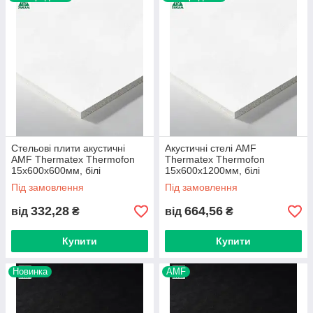
Стельові плити акустичні
Акустичні стелі AMF
AMF Thermatex Thermofon
Thermatex Thermofon
15х600х600мм, білі
15х600х1200мм, білі
Під замовлення
Під замовлення
332,28
664,56
від
₴
від
₴
Купити
Купити
Новинка
AMF