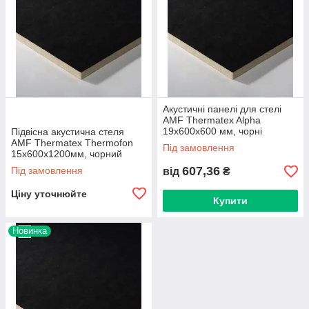
Акустичні панелі для стелі
AMF Thermatex Alpha
19х600х600 мм, чорні
Підвісна акустична стеля
AMF Thermatex Thermofon
Під замовлення
15х600х1200мм, чорний
607,36
Під замовлення
від
₴
Ціну уточнюйте
Купити
Новинка