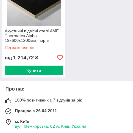
Акустичні підвісні стелі AMF
Thermatex Alpha
19х600х1200мм, чорні
Під замовлення
1 214,72
від
₴
Купити
Про нас
100% позитивних з 7 відгуків за рік
Працює з 26.04.2011
м. Київ
вул. Межигірська, 82 А, Київ, Україна