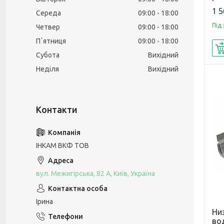
1 5
Середа
09:00
18:00
Під
Четвер
09:00
18:00
Пʼятниця
09:00
18:00
Субота
Вихідний
Неділя
Вихідний
ІНКАМ ВКФ ТОВ
вул. Межигірська, 82 А, Київ, Україна
Ірина
Ни
вод