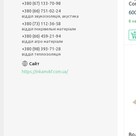
+380 (67) 133-70-98
Con
+380 (66) 751-02-24
600
відділ звукоізоляція, акустика
В н
+380 (73) 112-36-58
відділ покрівельні матеріали
+380 (66) 459-21-94
відділ агро матеріали
+380 (98) 393-71-28
відділ теплоізоляція
https://inkamvkf.com.ua/
Во