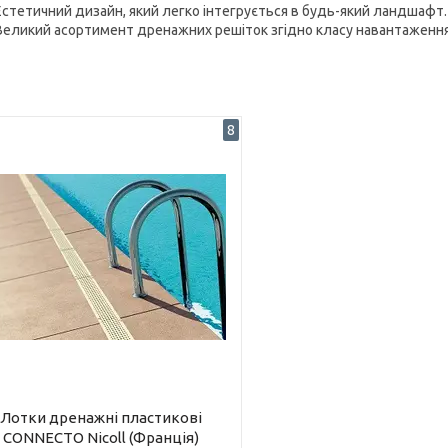
Естетичний дизайн, який легко інтегрується в будь-який ландшафт.
Великий асортимент дренажних решіток згідно класу навантаження
8
Лотки дренажні пластикові
CONNECTO Nicoll (Франція)