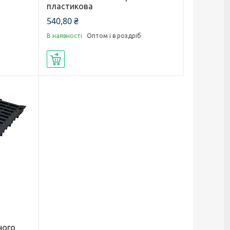
пластикова
540,80 ₴
В наявності
Оптом і в роздріб
Купити
ного