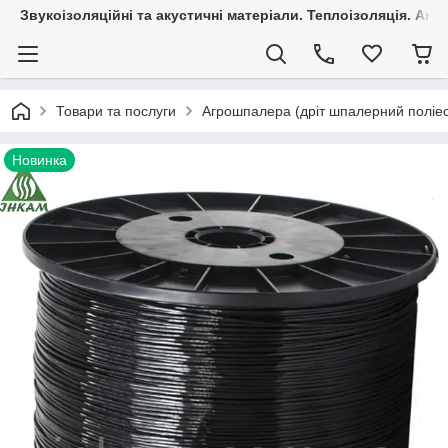
Звукоізоляційні та акустичні матеріали. Теплоізоляція. Агр
Товари та послуги
Агрошпалера (дріт шпалерний поліе
Новинка