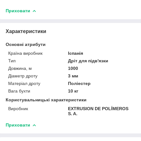
Приховати
Характеристики
Основні атрибути
Країна виробник
Іспанія
Тип
Дріт для підв'язки
Довжина, м
1000
Діаметр дроту
3 мм
Матеріал дроту
Поліестер
Вага бухти
10 кг
Користувальницькі характеристики
Виробник
EXTRUSION DE POLÍMEROS
S. A.
Приховати