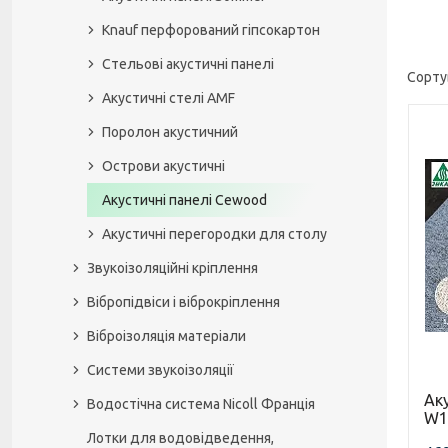
Knauf перфорований гіпсокартон
Стельові акустичні панелі
Акустичні стелі AMF
Поролон акустичний
Острови акустичні
Акустичні панелі Cewood
Акустичні перегородки для столу
Звукоізоляційні кріплення
Вібропідвіси і віброкріплення
Віброізоляція матеріали
Системи звукоізоляції
Ак
Водостічна система Nicoll Франція
W1
Лотки для водовідведення,