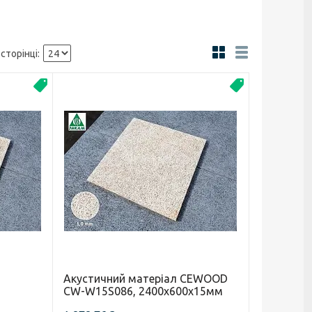
Новинка
Новинка
Акустичний матеріал CEWOOD
CW-W15S086, 2400х600х15мм