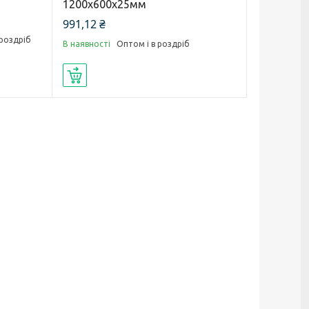
1200х600х25мм
991,12 ₴
 роздріб
В наявності
Оптом і в роздріб
Купити