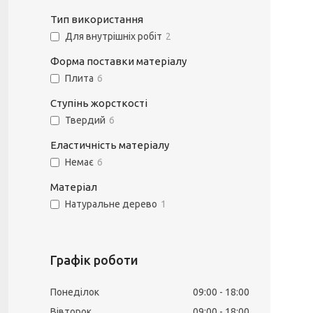
Тип використання
Для внутрішніх робіт
2
Форма поставки матеріалу
Плита
6
Ступінь жорсткості
Твердий
6
Еластичність матеріалу
Немає
6
Матеріал
Натуральне дерево
1
Графік роботи
Понеділок
09:00
18:00
Вівторок
09:00
18:00