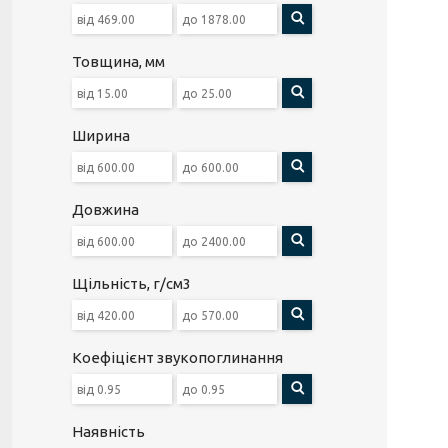
Товщина, мм
Ширина
Довжина
Щільність, г/см3
Коефіцієнт звукопоглинання
Наявність