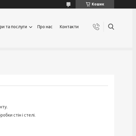
Кошик
ри та послуги
Про нас
Контакти
нту.
бки стін і стелі.