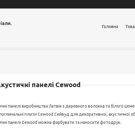
іали.
Головна
Това
кустичні панелі Cewood
ичні панелі виробництва Латвія з деревного волокна та білого цеме
поглинальні плити Cewood Сейвуд для декоративної, акустичної обро
ичні панелі Cewood можна фарбувати та наносити фотодрук.