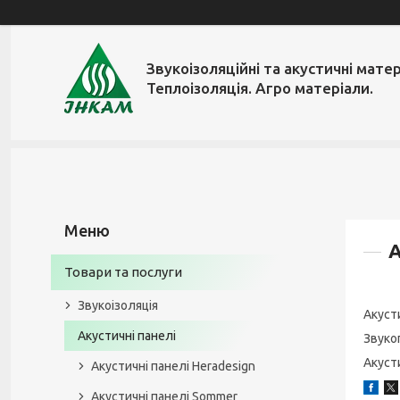
Звукоізоляційні та акустичні матер
Теплоізоляція. Агро матеріали.
А
Товари та послуги
Звукоізоляція
Акуст
Акустичні панелі
Звуко
Акуст
Акустичні панелі Heradesign
Акустичні панелі Sommer