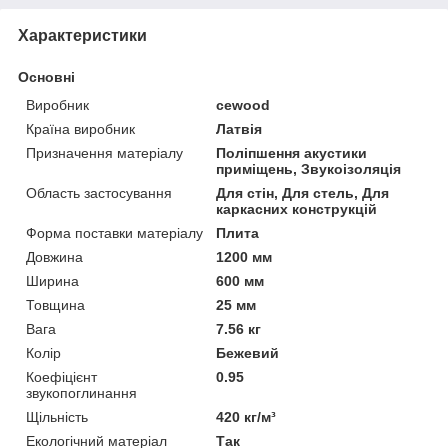
Характеристики
Основні
Виробник
cewood
Країна виробник
Латвія
Призначення матеріалу
Поліпшення акустики
приміщень, Звукоізоляція
Область застосування
Для стін, Для стель, Для
каркасних конструкцій
Форма поставки матеріалу
Плита
Довжина
1200 мм
Ширина
600 мм
Товщина
25 мм
Вага
7.56 кг
Колір
Бежевий
Коефіцієнт
0.95
звукопоглинання
Щільність
420 кг/м³
Екологічний матеріал
Так