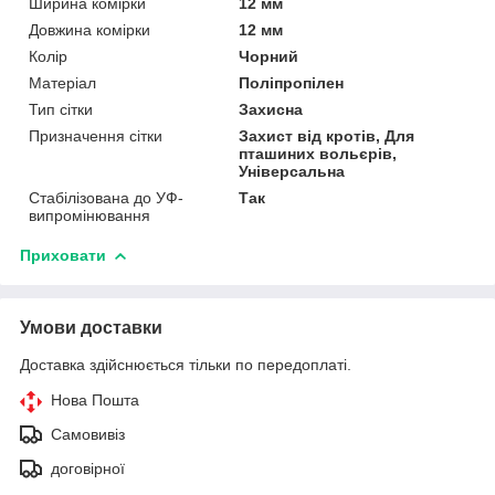
Ширина комірки
12 мм
Довжина комірки
12 мм
Колір
Чорний
Матеріал
Поліпропілен
Тип сітки
Захисна
Призначення сітки
Захист від кротів, Для
пташиних вольєрів,
Універсальна
Стабілізована до УФ-
Так
випромінювання
Приховати
Умови доставки
Доставка здійснюється тільки по передоплаті.
Нова Пошта
Самовивіз
договірної