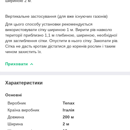
шириною 2 м.
Вертикальне застосування (для вже існуючих газонів)
Для цього способу установки рекомендується
використовувати сітку шириною 1 м. Вирити рів навколо
території приблизно 1,1 м глибиною, шириною, необхідної
для заглиблення сітки. Опустити в нього сітку. Закопати рів.
Сітка не дасть кротам дістатися до коренів рослин і таким
чином захистить їх.
Приховати
Характеристики
Основні
Виробник
Tenax
Країна виробник
Італія
Довжина
200 м
Ширина
2 м