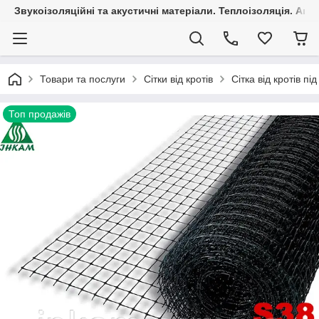
Звукоізоляційні та акустичні матеріали. Теплоізоляція. Агр
Товари та послуги
Сітки від кротів
Сітка від кротів пі
Топ продажів