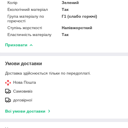
Колір
Зелений
Екологічний матеріал
Так
Група матеріалу по
Г1 (слабо горючі)
горючості
Ступінь жорсткості
Напівжорсткий
Еластичність матеріалу
Так
Приховати
Умови доставки
Доставка здійснюється тільки по передоплаті.
Нова Пошта
Самовивіз
договірної
Всі умови доставки