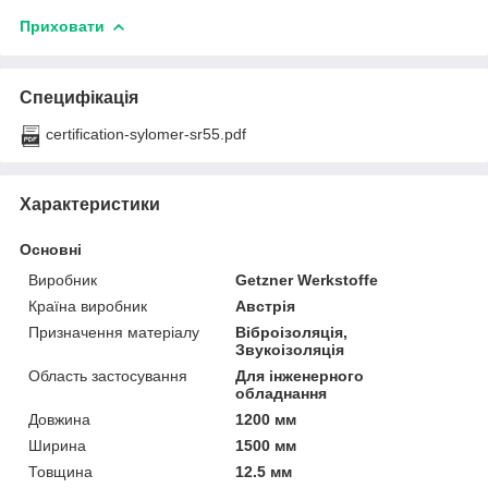
Приховати
Специфікація
certification-sylomer-sr55.pdf
Характеристики
Основні
Виробник
Getzner Werkstoffe
Країна виробник
Австрія
Призначення матеріалу
Віброізоляція,
Звукоізоляція
Область застосування
Для інженерного
обладнання
Довжина
1200 мм
Ширина
1500 мм
Товщина
12.5 мм