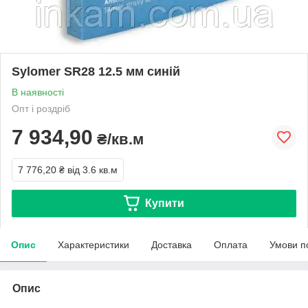
Sylomer SR28 12.5 мм синій
В наявності
Опт і роздріб
7 934,90
₴/кв.м
7 776,20 ₴
від 3.6 кв.м
Купити
Опис
Характеристики
Доставка
Оплата
Умови п
Опис