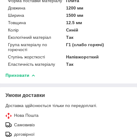
Форма поставки матеріалу
Плита
Довжина
1200 мм
Ширина
1500 мм
Товщина
12.5 мм
Колір
Синій
Екологічний матеріал
Так
Група матеріалу по
Г1 (слабо горючі)
горючості
Ступінь жорсткості
Напівжорсткий
Еластичність матеріалу
Так
Приховати
Умови доставки
Доставка здійснюється тільки по передоплаті.
Нова Пошта
Самовивіз
договірної