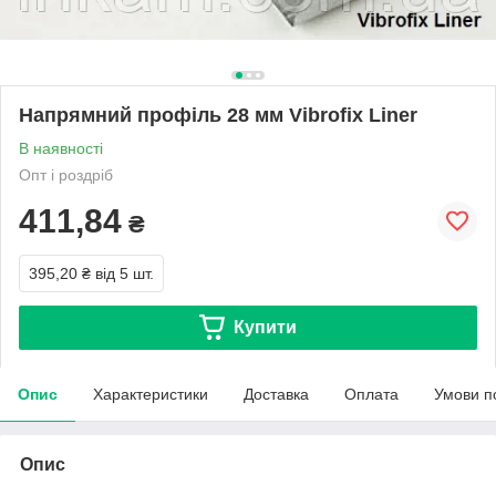
Напрямний профіль 28 мм Vibrofix Liner
В наявності
Опт і роздріб
411,84
₴
395,20 ₴
від 5 шт.
Купити
Опис
Характеристики
Доставка
Оплата
Умови п
Опис