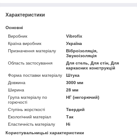
Характеристики
Основні
Виробник
Vibrofix
Країна виробник
Україна
Призначення матеріалу
Віброізоляція,
Звукоізоляція
Область застосування
Для стель, Для стін, Для
каркасних конструкцій
Форма поставки матеріалу
Штука
Довжина
3000 мм
Ширина
28 мм
Група матеріалу по
НГ (негорючий)
горючості
Ступінь жорсткості
Твердий
Екологічний матеріал
Так
Еластичність матеріалу
Ні
Користувальницькі характеристики