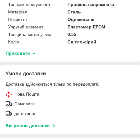
Тип комплектуючого
Профіль напрямника
Матеріал
Сталь
Покриття
Оцинковане
Упругий елемент
Еластомер EPDM
Товщина металу, мм
0.55
Колір
Світло-сірий
Приховати
Умови доставки
Доставка здійснюється тільки по передоплаті.
Нова Пошта
Самовивіз
договірної
Всі умови доставки