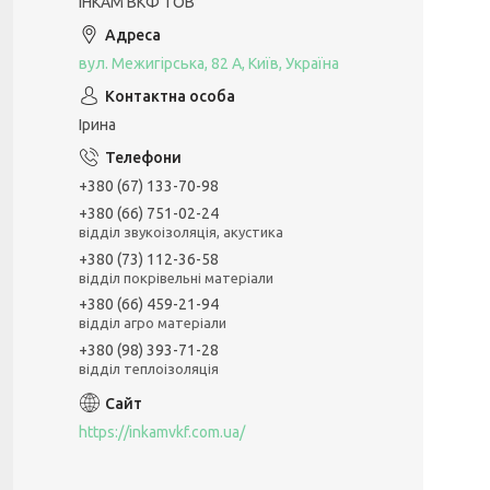
ІНКАМ ВКФ ТОВ
вул. Межигірська, 82 А, Київ, Україна
Ірина
+380 (67) 133-70-98
+380 (66) 751-02-24
відділ звукоізоляція, акустика
+380 (73) 112-36-58
відділ покрівельні матеріали
+380 (66) 459-21-94
відділ агро матеріали
+380 (98) 393-71-28
відділ теплоізоляція
https://inkamvkf.com.ua/