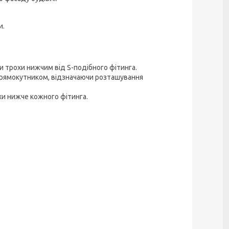
и.
и трохи нижчим від S-подібного фітинга.
 прямокутником, відзначаючи розташування
хи нижче кожного фітинга.