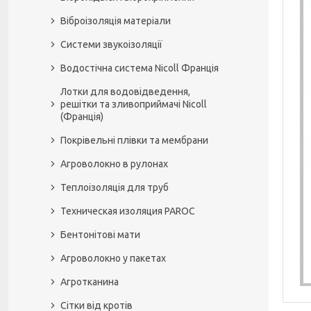
Віброізоляція матеріали
Системи звукоізоляції
Водостічна система Nicoll Франція
Лотки для водовідведення,
решітки та зливоприймачі Nicoll
(Франція)
Покрівельні плівки та мембрани
Агроволокно в рулонах
Теплоізоляція для труб
Техническая изоляция PAROC
Бентонітові мати
Агроволокно у пакетах
Агротканина
Сітки від кротів