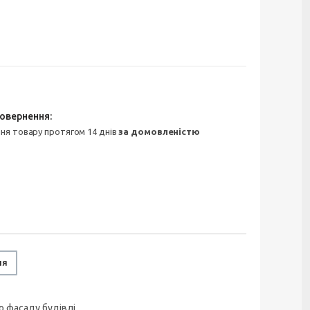
ння товару протягом 14 днів
за домовленістю
ня
о фасаду будівлі.