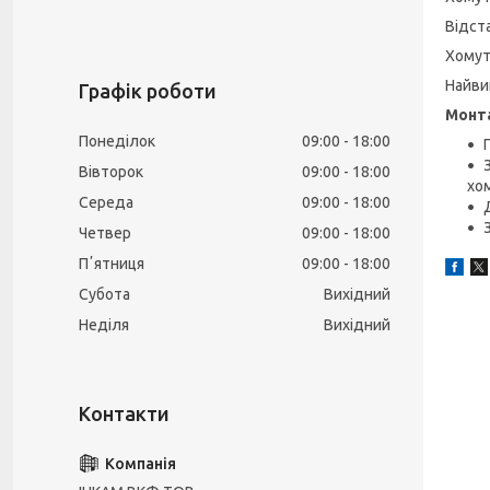
Відст
Хомут
Найви
Графік роботи
Монта
Понеділок
09:00
18:00
Вівторок
09:00
18:00
хом
Середа
09:00
18:00
Четвер
09:00
18:00
Пʼятниця
09:00
18:00
Субота
Вихідний
Неділя
Вихідний