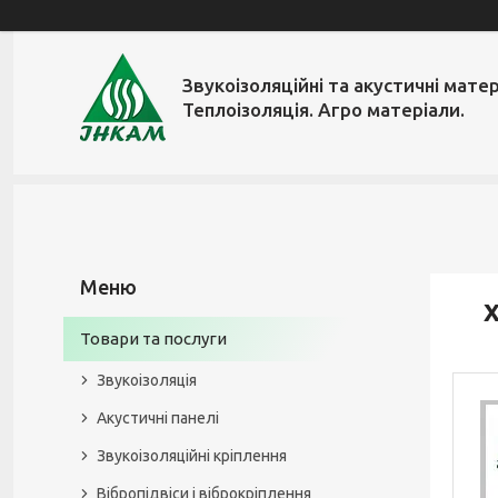
Звукоізоляційні та акустичні матер
Теплоізоляція. Агро матеріали.
Х
Товари та послуги
Звукоізоляція
Акустичні панелі
Звукоізоляційні кріплення
Вібропідвіси і віброкріплення