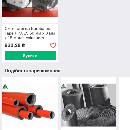
Скотч-стрічка Eurobatex
Tape FPX 15 50 мм х 3 мм
х 15 м для спіненого
каучуку
930,28
₴
Купити
Подібні товари компанії