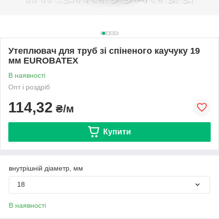
Утеплювач для труб зі спіненого каучуку 19
мм EUROBATEX
В наявності
Опт і роздріб
114,32
₴/м
Купити
внутрішній діаметр, мм
18
В наявності