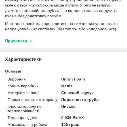
склеюються між собою за місцем стику. У разі невеликих
діаметрів ізоляційних труб вільно встановлюється на дуги та
коліна без додаткових розрізів.
Монтаж ізоляції має проводитися на вимкнених установках і
непрацювальних системах (без тепло- або холодоносника).
Приховати
Характеристики
Основні
Виробник
Union Foam
Країна виробник
Італія
Матеріал ізоляції
Спінений каучук
Форма поставки матеріалу
Порожниста труба
Клас матеріалу по
Низька
теплопровідності
Теплопровідність
0.036 Вт/мК
Максимальна робоча
105 град.