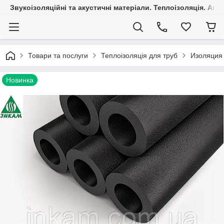
Звукоізоляційні та акустичні матеріали. Теплоізоляція. Агр
Товари та послуги
Теплоізоляція для труб
Изоляция 
Новинка