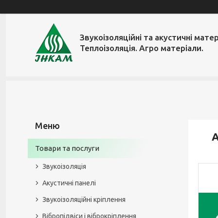
Звукоізоляційні та акустичні матер
Теплоізоляція. Агро матеріали.
А
Товари та послуги
Звукоізоляція
Акустичні панелі
Звукоізоляційні кріплення
Вібропідвіси і віброкріплення