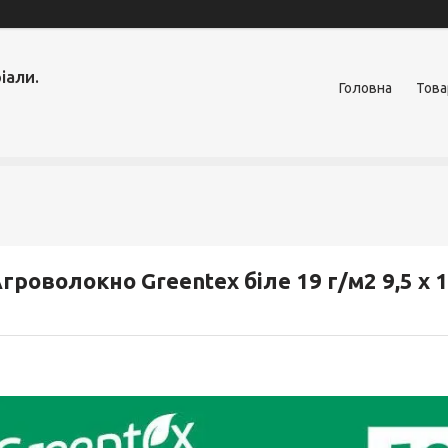
іали.
Головна
Това
гроволокно Greentex біле 19 г/м2 9,5 х 