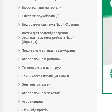
Віброізоляція матеріали
Системи звукоізоляції
Водостічна система Nicoll Франція
Лотки для водовідведення,
решітки та зливоприймачі Nicoll
(Франція)
Покрівельні плівки та мембрани
Агроволокно в рулонах
Теплоізоляція для труб
Техническая изоляция PAROC
Бентонітові мати
Агроволокно у пакетах
Агротканина
Сітки від кротів