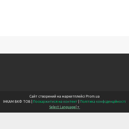
Сайт створений на маркетплейсі
Prom.ua
ІНКАМ ВКФ ТОВ |
Поскаржитися на контент
|
Політика конфіденційності
Select Language
▼