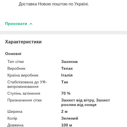
Доставка Новою поштою по Україні.
Приховати
Характеристики
Основні
Тип сітки
Захисна
Виробник
Tenax
Країна виробник
Італія
Стабілізована до УФ-
Так
випромінювання
Ступінь затінення
70 %
Призначення сітки
Захист від вітру, Захист
рослин від сонця
Ширина
2 м
Колір
Зелений
Довжина
100 м