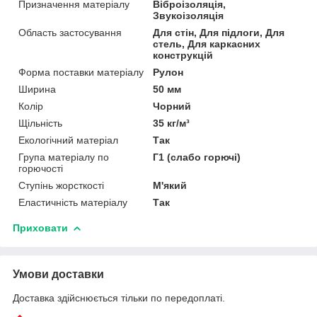
Призначення матеріалу
Віброізоляція,
Звукоізоляція
Область застосування
Для стін, Для підлоги, Для
стель, Для каркасних
конструкцій
Форма поставки матеріалу
Рулон
Ширина
50 мм
Колір
Чорний
Щільність
35 кг/м³
Екологічний матеріал
Так
Група матеріалу по
Г1 (слабо горючі)
горючості
Ступінь жорсткості
М'який
Еластичність матеріалу
Так
Приховати
Умови доставки
Доставка здійснюється тільки по передоплаті.