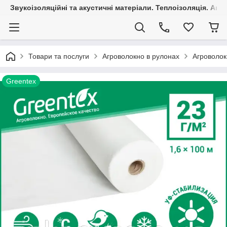
Звукоізоляційні та акустичні матеріали. Теплоізоляція. Агр
Товари та послуги
Агроволокно в рулонах
Агроволок
Greentex