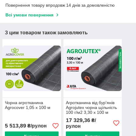
Повернення товару впродовж 14 днів за домовленістю
Всі умови повернення
З цим товаром також замовляють
Чорна агротканина
Агротканина від бур'янів
Agrocover 1,05 х 100 м
Agrojutex чорна щільність
100 г/м2 3,30 х 100 м
17 329,36
₴/
5 513,89
₴/рулон
рулон