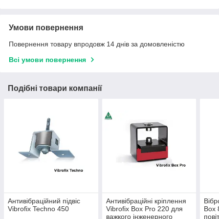
Умови повернення
Повернення товару впродовж 14 днів за домовленістю
Всі умови повернення
Подібні товари компанії
Антивібраційний підвіс
Антивібраційні кріплення
Вібр
Vibrofix Techno 450
Vibrofix Box Pro 220 для
Box 
важкого інженерного
пові