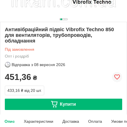
Антивібраційний підвіс Vibrofix Techno 850
для вентиляторів, трубопроводів,
обладнання
Під замовлення
Опт і роздріб
Відправка з
08 вересня 2026
451,36
₴
433,16 ₴
від 20 шт.
Купити
Опис
Характеристики
Доставка
Оплата
Умови п