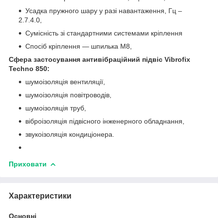
Усадка пружного шару у разі навантаження, Гц –
2.7.4.0,
Сумісність зі стандартними системами кріплення
Спосіб кріплення — шпилька М8,
Сфера застосування антивібраційний підвіс Vibrofix
Techno 850:
шумоізоляція вентиляції,
шумоізоляція повітроводів,
шумоізоляція труб,
віброізоляція підвісного інженерного обладнання,
звукоізоляція кондиціонера.
Приховати
Характеристики
Основні