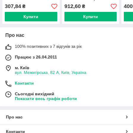
обладнання
труб
307,84
912,60
400
₴
₴
обл
Купити
Купити
Про нас
100% позитивних з 7 відгуків за рік
Працює з 26.04.2011
м. Київ
вул. Межигірська, 82 А, Київ, Україна
Контакти
Сьогодні вихідний
Показати весь графік роботи
Про нас
Контакти