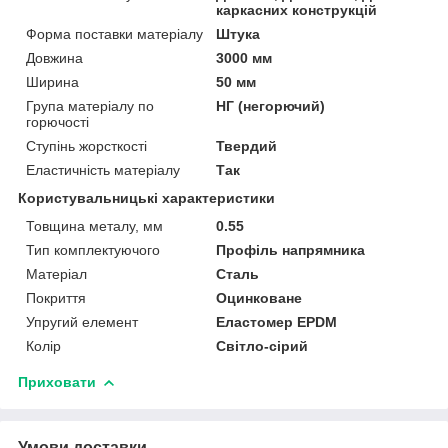
каркасних конструкцій
Форма поставки матеріалу
Штука
Довжина
3000 мм
Ширина
50 мм
Група матеріалу по
НГ (негорючий)
горючості
Ступінь жорсткості
Твердий
Еластичність матеріалу
Так
Користувальницькі характеристики
Товщина металу, мм
0.55
Тип комплектуючого
Профіль напрямника
Матеріал
Сталь
Покриття
Оцинковане
Упругий елемент
Еластомер EPDM
Колір
Світло-сірий
Приховати
Умови доставки