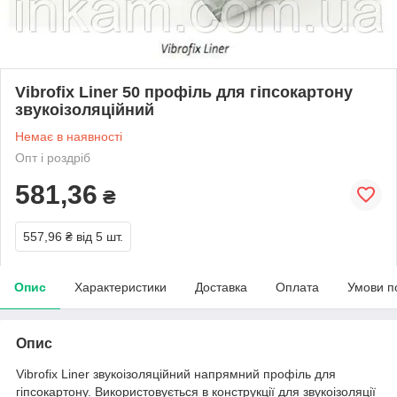
Vibrofix Liner 50 профіль для гіпсокартону
звукоізоляційний
Немає в наявності
Опт і роздріб
581,36
₴
557,96 ₴
від 5 шт.
Опис
Характеристики
Доставка
Оплата
Умови п
Опис
Vibrofix Liner звукоізоляційний напрямний профіль для
гіпсокартону. Використовується в конструкції для звукоізоляції