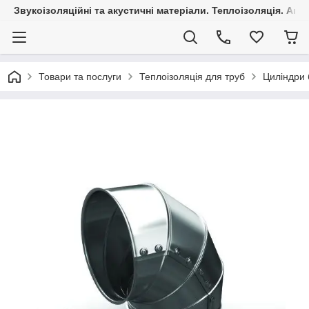
Звукоізоляційні та акустичні матеріали. Теплоізоляція. Агр
Товари та послуги
Теплоізоляція для труб
Циліндри 