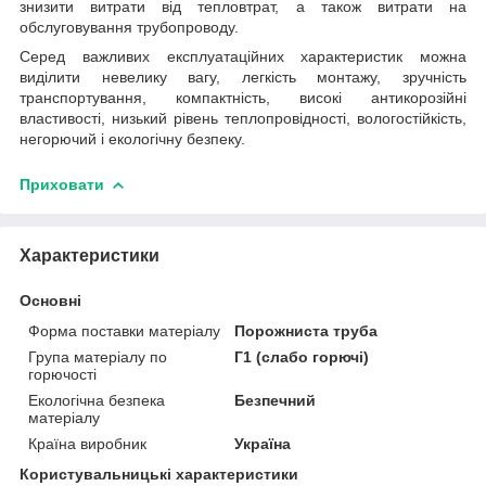
знизити витрати від тепловтрат, а також витрати на
обслуговування трубопроводу.
Серед важливих експлуатаційних характеристик можна
виділити невелику вагу, легкість монтажу, зручність
транспортування, компактність, високі антикорозійні
властивості, низький рівень теплопровідності, вологостійкість,
негорючий і екологічну безпеку.
Приховати
Характеристики
Основні
Форма поставки матеріалу
Порожниста труба
Група матеріалу по
Г1 (слабо горючі)
горючості
Екологічна безпека
Безпечний
матеріалу
Країна виробник
Україна
Користувальницькі характеристики