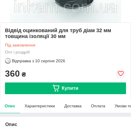
Відвід оцинкований для труб діам 32 мм
товщина ізоляції 30 мм
Під замовлення
Опт і роздріб
Відправка з
10 серпня 2026
360
₴
Купити
Опис
Характеристики
Доставка
Оплата
Умови п
Опис