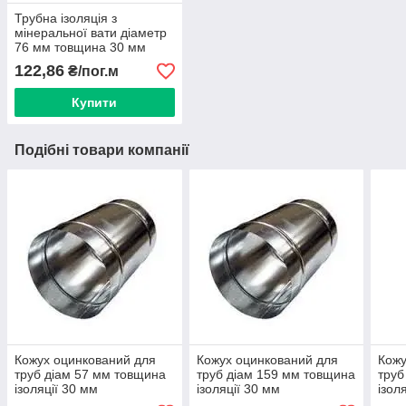
Трубна ізоляція з
мінеральної вати діаметр
76 мм товщина 30 мм
122,86
₴/пог.м
Купити
Подібні товари компанії
Кожух оцинкований для
Кожух оцинкований для
Кожу
труб діам 57 мм товщина
труб діам 159 мм товщина
труб
ізоляції 30 мм
ізоляції 30 мм
ізол