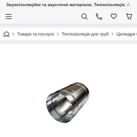
Звукоізоляційні та акустичні матеріали. Теплоізоляція. Агр
Товари та послуги
Теплоізоляція для труб
Циліндри 