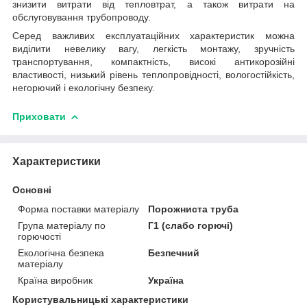
знизити витрати від тепловтрат, а також витрати на
обслуговування трубопроводу.
Серед важливих експлуатаційних характеристик можна
виділити невелику вагу, легкість монтажу, зручність
транспортування, компактність, високі антикорозійні
властивості, низький рівень теплопровідності, вологостійкість,
негорючий і екологічну безпеку.
Приховати
Характеристики
Основні
Форма поставки матеріалу
Порожниста труба
Група матеріалу по
Г1 (слабо горючі)
горючості
Екологічна безпека
Безпечний
матеріалу
Країна виробник
Україна
Користувальницькі характеристики