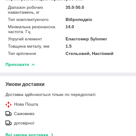
Діапазон робочих
35.0-50.0
навантажень, кг
Тип комплектуючого
Віброподвіс
Мінімальна резонансна
14.0
частота. Гц
Упругий елемент
Еластомер Sylomer
Товщина металу, мм
1.5
Тип кріплення
Стельовий, Настінний
Приховати
Умови доставки
Доставка здійснюється тільки по передоплаті.
Нова Пошта
Самовивіз
договірної
Всі умови доставки