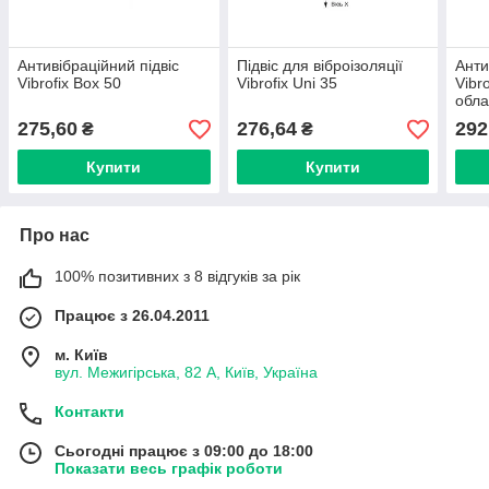
Антивібраційний підвіс
Підвіс для віброізоляції
Анти
Vibrofix Box 50
Vibrofix Uni 35
Vibr
обл
275,60
276,64
292
₴
₴
Купити
Купити
Про нас
100% позитивних з 8 відгуків за рік
Працює з 26.04.2011
м. Київ
вул. Межигірська, 82 А, Київ, Україна
Контакти
Сьогодні працює з 09:00 до 18:00
Показати весь графік роботи