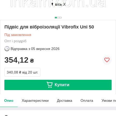
Підвіс для віброізоляції Vibrofix Uni 50
Під замовлення
Опт і роздріб
Відправка з
05 вересня 2026
354,12
₴
340,08 ₴
від 20 шт.
Купити
Опис
Характеристики
Доставка
Оплата
Умови п