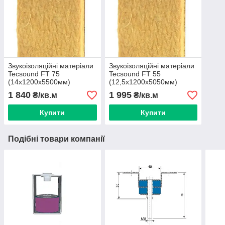
Звукоізоляційні матеріали
Звукоізоляційні матеріали
Tecsound FT 75
Tecsound FT 55
(14х1200х5500мм)
(12,5х1200х5050мм)
1 840
1 995
₴/кв.м
₴/кв.м
Купити
Купити
Подібні товари компанії