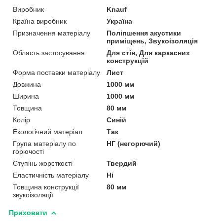
Виробник
Knauf
Країна виробник
Україна
Призначення матеріалу
Поліпшення акустики
приміщень, Звукоізоляція
Область застосування
Для стін, Для каркасних
конструкцій
Форма поставки матеріалу
Лист
Довжина
1000 мм
Ширина
1000 мм
Товщина
80 мм
Колір
Синій
Екологічний матеріал
Так
Група матеріалу по
НГ (негорючий)
горючості
Ступінь жорсткості
Твердий
Еластичність матеріалу
Ні
Товщина конструкції
80 мм
звукоізоляції
Приховати