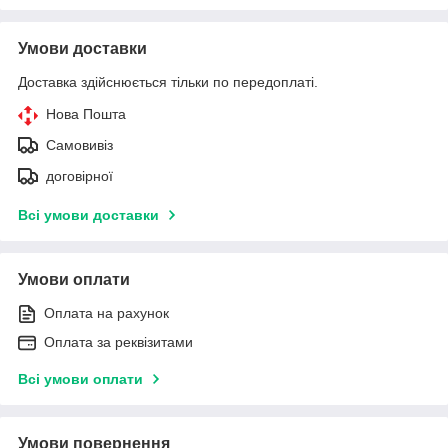
Умови доставки
Доставка здійснюється тільки по передоплаті.
Нова Пошта
Самовивіз
договірної
Всі умови доставки
Умови оплати
Оплата на рахунок
Оплата за реквізитами
Всі умови оплати
Умови повернення