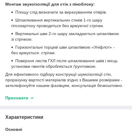
Монтаж звукоізоляції для стін з піноблоку:
Площу слід визначати за вирахуванням отвірів.
Шпаклювання вертикальних стиків 1-го шару
гіпсокартону проводиться без армуючої стрічки.
Вертикальні шви 2-го шару закладаються шпаклівкою
зі стрічкою.
Горизонтальні торцеві шви шпаклівкою «Уніфлот» -
без армується. стрічки.
Поверхня листів ГКЛ після шпаклювання швів і місць
установки гвинтів обробляється ґрунтовкою.
Для ефективного підбору конструкції шумоізоляції стін,
прорахунку вартості матеріалів згідно з Вашими розмірами -
зателефонуйте нашим фахівцям, консультація безкоштовно.
Приховати
Характеристики
Основні