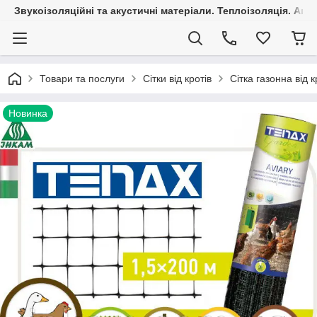
Звукоізоляційні та акустичні матеріали. Теплоізоляція. Агр
Товари та послуги
Сітки від кротів
Сітка газонна від к
Новинка