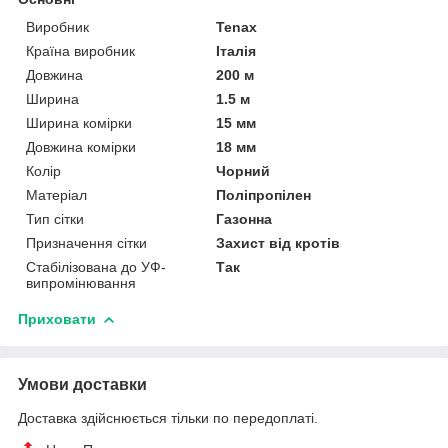
Виробник
Tenax
Країна виробник
Італія
Довжина
200 м
Ширина
1.5 м
Ширина комірки
15 мм
Довжина комірки
18 мм
Колір
Чорний
Матеріал
Поліпропілен
Тип сітки
Газонна
Призначення сітки
Захист від кротів
Стабілізована до УФ-
Так
випромінювання
Приховати
Умови доставки
Доставка здійснюється тільки по передоплаті.